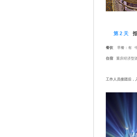
D 2
第 2 天
抵
餐饮
早餐：有 
住宿
重庆经济型
工作人员接团后，