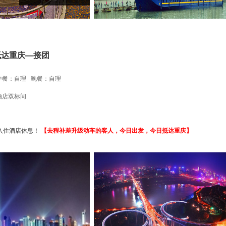
达重庆—接团
中餐：自理 晚餐：自理
酒店双标间
入住酒店休息！
【去程补差升级动车的客人，今日出发，今日抵达重庆】