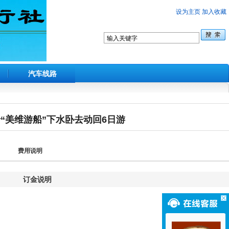
设为主页
加入收藏
汽车线路
“美维游船”下水卧去动回6日游
费用说明
订金说明
。