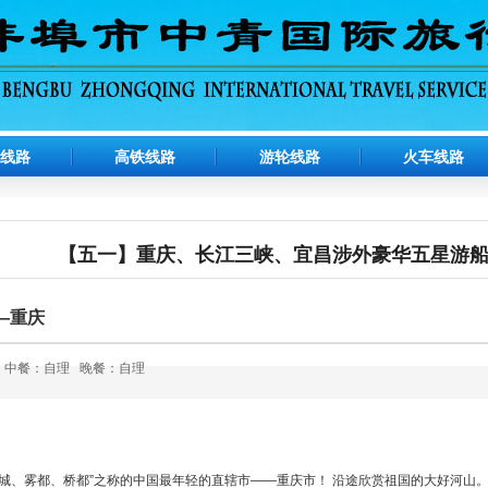
机线路
高铁线路
游轮线路
火车线路
【五一】重庆、长江三峡、宜昌涉外豪华五星游船
—重庆
 中餐：自理 晚餐：自理
山城、雾都、桥都”之称的中国最年轻的直辖市——重庆市！ 沿途欣赏祖国的大好河山