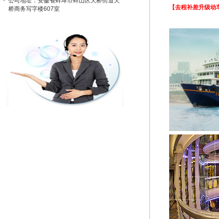
公司地址：安徽省蚌埠市蚌山区天桥街道天
【去程补差升级动
桥商务写字楼607室