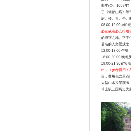
四年(公元1059
了《仙都山鹿》等
尉、楼、台、亭、
08:00-12:0
必选或者必安排项
的归宿之地。它不
著名的人文景观之
12:00-13:00 午餐
18:00-20:00 
19:00-21:
出，（参考费用：2
目，费用包含景点
大型山水实景演出
带上以三国历史为