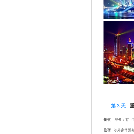
D 3
第 3 天
重
餐饮
早餐：有 
住宿
涉外豪华游