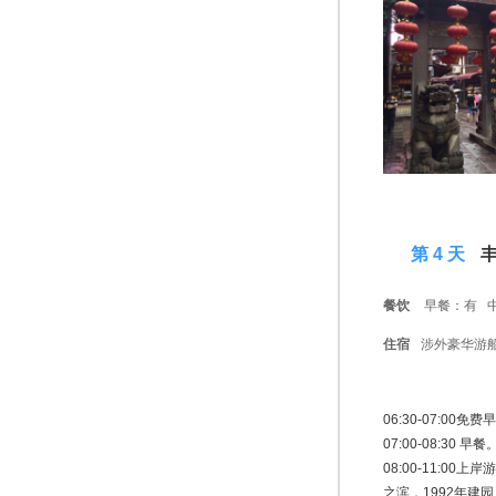
D 4
第 4 天
丰
餐饮
早餐：有 
住宿
涉外豪华游
06:30-07:
07:00-08:30 早餐
08:00-11:00上岸
之滨，1992年建