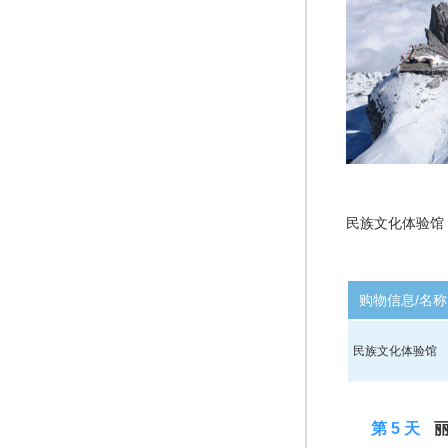
民族文化
体验
馆
购物信息/名称
民族文化体验馆
D 5
第 5 天
丽