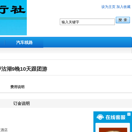
设为主页
加入收藏
汽车线路
沽湖9晚10天跟团游
费用说明
订金说明
至酒店