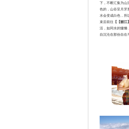
下，不断汇集为山
色的，山谷呈月牙
水会变成白色，所
束
后前往
【
【丽江
活，如同水的慵懒
自沉沦在那份自在