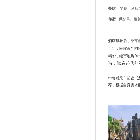
餐饮
早餐：酒店
住宿
世纪星、悦
酒店早餐后，乘车
车
），险峻奇异的
精华，续写地质传
诗，跌宕起伏的
中餐后乘车前往
【
荐，根据自身需求