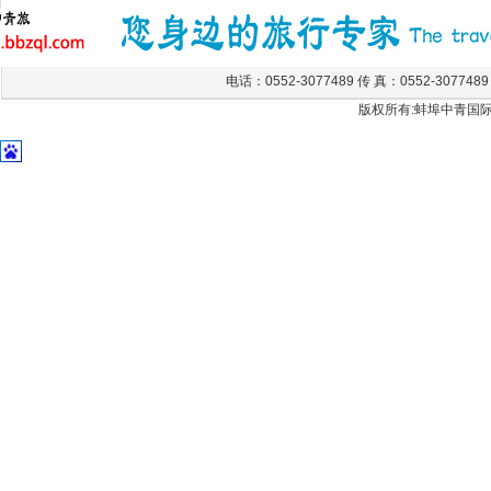
电话：0552-3077489 传 真：0552-307748
版权所有:蚌埠中青国