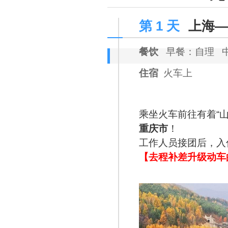
第 1 天
上海—
餐饮
早餐：自理 
住宿
火车上
乘坐火车前往有着“
重庆市
！
工作人员接团后，入
【去程补差升级动车