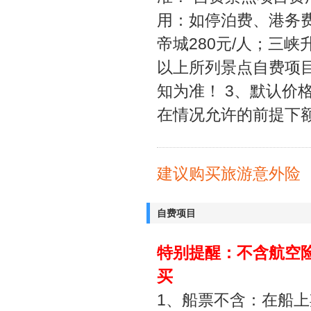
用：如停泊费、港务费
帝城280元/人；三峡升
以上所列景点自费项
知为准！ 3、默认价
在情况允许的前提下额
建议购买旅游意外险
自费项目
特别提醒：不含航空
买
1、船票不含：在船