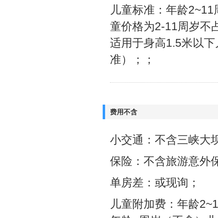
儿童标准：年龄2~1
童价格为2-11周岁
适用于身高1.5米以
准）；；
费用不含
小交通：不含三峡大坝
保险：不含旅游意外
单房差：或现询；
儿童附加费：年龄2~