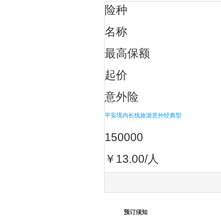
险种
名称
最高保额
起价
意外险
平安境内长线旅游意外经典型
150000
￥13.00/人
预订须知