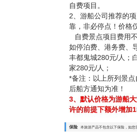
自费项目。
2、游船公司推荐的
靠，非必停点！价格
自费景点项目费用不
如停泊费、港务费、
丰都鬼城280元/人；
家280元/人；
*备注：以上所列景
后船方通知为准！
3、默认价格为游船
许的前提下额外增加15
保险
本旅游产品不包含以下保险，如您