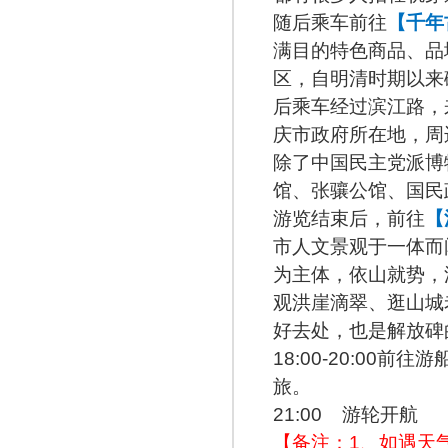
随后乘车前往
【千年
满目的特色商品、品
区，自明清时期以来
后乘车经过滨江路，
庆市政府所在地，周
除了中国民主党派博
馆、张骧公馆、国民
游览结束后，前往
【
市人文景观于一体而
为主体，依山就势，
观洪崖滴翠、逛山城
好去处，也是解放碑
18:00-20:00
旅。
21:00 游轮开航
【备注：1、如遇天