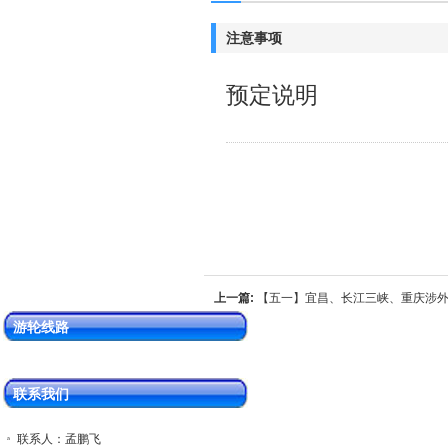
注意事项
预定说明
上一篇:
【五一】宜昌、长江三峡、重庆涉
游轮“黄金游船”上水动去飞回5日游
游轮线路
联系我们
联系人：孟鹏飞