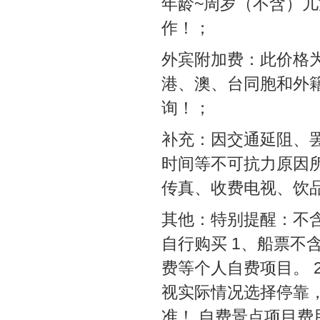
年龄~周岁（不含）儿
作！；
外宾附加费：此价格
港、澳、台同胞和外
询！；
补充：因交通延阻、
时间等不可抗力原因
传真、收费电视、饮
其他：特别提醒：不
自行购买 1、船票不
费等个人自费项目。 
视实际情况选择停靠
准！ 自费景点项目