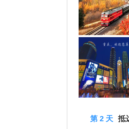
D 2
第 2 天
抵