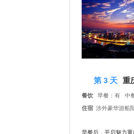
D 3
第 3 天
重
餐饮
早餐：有 中
住宿
涉外豪华游船
早餐后，开启魅力重