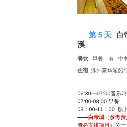
D 5
第 5 天
白
溪
餐饮
早餐：有 中
住宿
涉外豪华游船
06:30—07:00音
07:00-08:00 早餐
08：00-11：0
——
白帝城
（参考费
者必安排项目）
位于