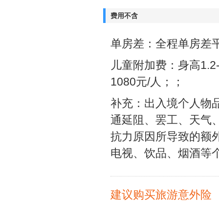
费用不含
单房差：全程单房差平日
儿童附加费：身高1.2-
1080元/人；；
补充：出入境个人物
通延阻、罢工、天气
抗力原因所导致的额
电视、饮品、烟酒等
建议购买旅游意外险