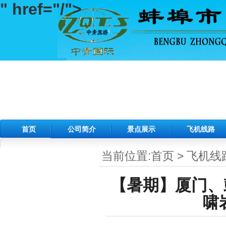
" href="/">
首页
公司简介
景点展示
飞机线路
当前位置:
首页
>
飞机线
【暑期】厦门、
啸