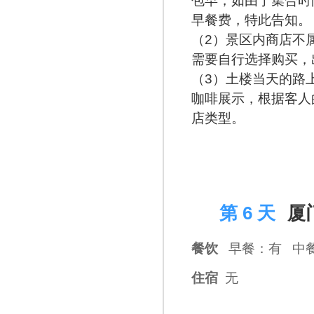
包早，如由于集合时
早餐费，特此告知
（2）景区内商店不
需要自行选择购买，
（3）土楼当天的路
咖啡展示，根据客人
店类型。
D 6
第 6 天
厦
餐饮
早餐：有 中
住宿
无