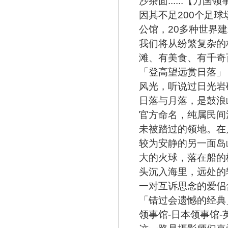
沙茶面......【
因其不足200个足
公馆，20多种世界
我们将从纷繁复杂的
滩、有美食、有千奇
「登高望远赏日落」
风光，听说过日光岩
日落与月落，是鼓浪
官方命名，纯属民间
未被踏过的领地。在
较为安静的另一面岛
大的火球，落在船的
头沉入海里，远处的
一对互诉思念的爱侣
「错过会遗憾的经典
领事馆-日本领事馆-