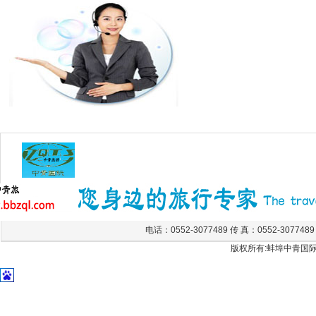
电话：0552-3077489 传 真：0552-307748
版权所有:蚌埠中青国