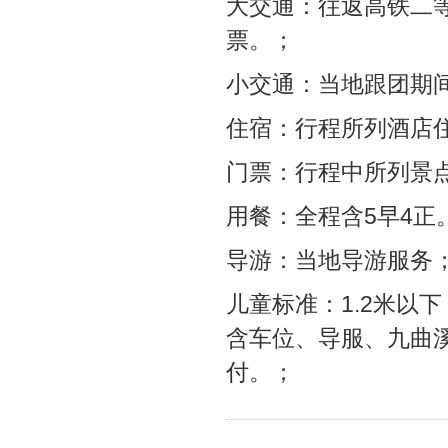
大交通：往返高铁二
票。；
小交通：当地跟团期间
住宿：行程所列酒店
门票：行程中所列景
用餐：全程含5早4正
导游：当地导游服务
儿童标准：1.2米以
含车位、导服、九曲
付。；