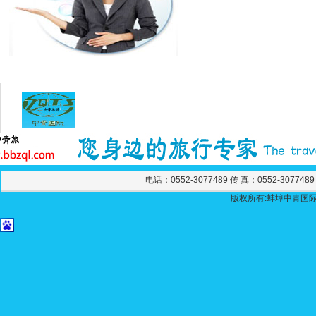
电话：0552-3077489 传 真：0552-307748
版权所有:蚌埠中青国