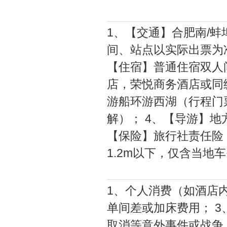
1、【交通】合肥南/蚌
间、站点以实际出票为
【住宿】普通住宿双人
店，荣悦商务酒店或同
游船环游西湖（行程门
解）； 4、【导游】地
【保险】旅行社责任险
1.2m以下，仅含当地
1、个人消费（如酒店
单间差或加床费用； 3
取消等意外事件或战争