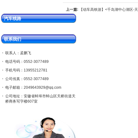
上一篇:
【动车高铁游】<千岛湖中心湖区-天
国最美公路环湖骑行双高3日游>
汽车线路
联系我们
联系人：孟鹏飞
电话号码：0552-3077489
手机号码：13955212781
公司传真：0552-3077489
电子邮箱：2049643929@qq.com
公司地址：安徽省蚌埠市蚌山区天桥街道天
桥商务写字楼607室