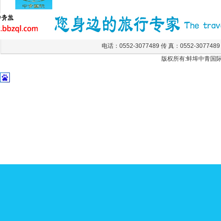
电话：0552-3077489 传 真：0552-307748
版权所有:蚌埠中青国