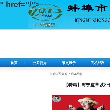
" href="/">
首页
公司简介
景点展示
飞机线路
当前位置:
首页
>
汽车线路
【特惠】海宁皮革城2日游