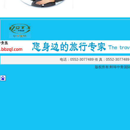
电话：0552-3077489 传 真：0552-307748
版权所有:蚌埠中青国