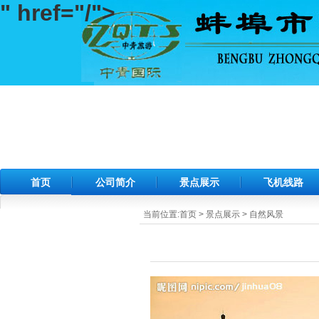
" href="/">
首页
公司简介
景点展示
飞机线路
当前位置:
首页
>
景点展示
>
自然风景